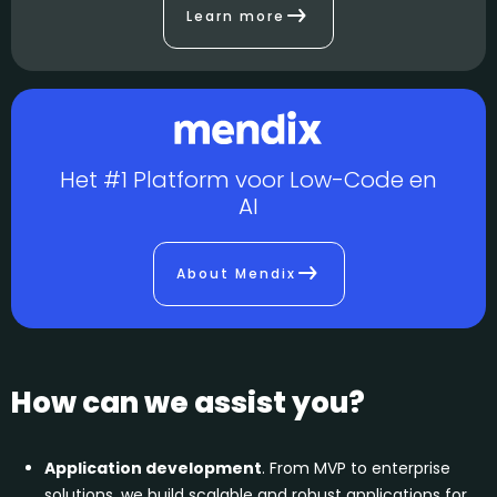
Learn more
Het #1 Platform voor Low-Code en
AI
About Mendix
How can we assist you?
Application development
. From MVP to enterprise
solutions, we build scalable and robust applications for