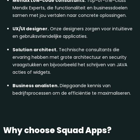
Mendix Low-code consultants.
Top-of-the-class
Mendix Experts, die functionaliteit en businessdoelen
samen met jou vertalen naar concrete oplossingen.
UX/UI designer.
Onze designers zorgen voor intuïtieve
en gebruiksvriendelijke applicaties.
Solution architect.
Technische consultants die
ervaring hebben met grote architectuur en security
vraagstukken en bijvoorbeeld het schrijven van JAVA
acties of widgets.
Business analisten.
Diepgaande kennis van
bedrijfsprocessen om de efficiëntie te maximaliseren.
Why choose Squad Apps?