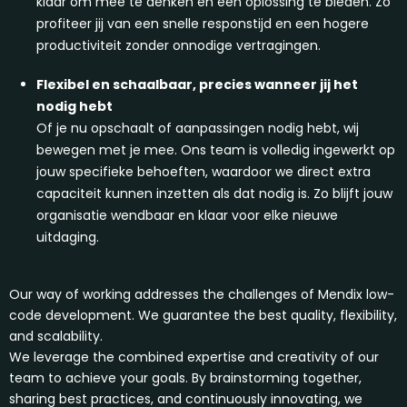
klaar om mee te denken en een oplossing te bieden. Zo
profiteer jij van een snelle responstijd en een hogere
productiviteit zonder onnodige vertragingen.
Flexibel en schaalbaar, precies wanneer jij het
nodig hebt
Of je nu opschaalt of aanpassingen nodig hebt, wij
bewegen met je mee. Ons team is volledig ingewerkt op
jouw specifieke behoeften, waardoor we direct extra
capaciteit kunnen inzetten als dat nodig is. Zo blijft jouw
organisatie wendbaar en klaar voor elke nieuwe
uitdaging.
Our way of working addresses the challenges of Mendix low-
code development. We guarantee the best quality, flexibility,
and scalability.
We leverage the combined expertise and creativity of our
team to achieve your goals. By brainstorming together,
sharing best practices, and continuously innovating, we