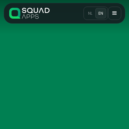
NL
EN
digital
transformation