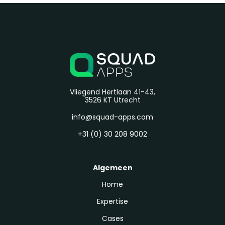
wendbaarheid toe zonder de stabiliteit van Teamcenter
in gevaar te brengen. In plaats van de PLM core aan te
passen, stelt Mendix organisaties in staat om Teamcenter
uit te breiden en aan te passen via een ontkoppelde
applicatielaag.
Vliegend Hertlaan 41-43,
3526 KT Utrecht
info@squad-apps.com
+31 (0) 30 208 9002
Algemeen
Home
Expertise
Cases