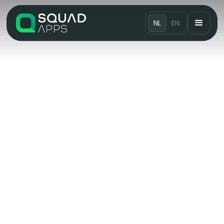
NL
EN